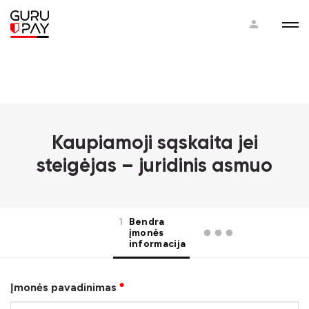
Kaupiamoji sąskaita jei
steigėjas – juridinis asmuo
1
Bendra
įmonės
informacija
Įmonės pavadinimas
●