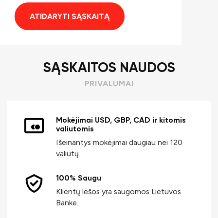
ATIDARYTI SĄSKAITĄ
SĄSKAITOS NAUDOS
PRIVALUMAI
Mokėjimai USD, GBP, CAD ir kitomis
valiutomis
Išeinantys mokėjimai daugiau nei 120
valiutų.
100% Saugu
Klientų lėšos yra saugomos Lietuvos
Banke.