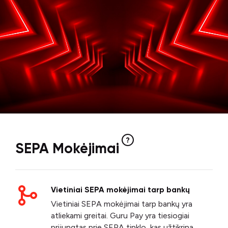
SEPA Mokėjimai
Vietiniai SEPA mokėjimai tarp bankų
Vietiniai SEPA mokėjimai tarp bankų yra
atliekami greitai. Guru Pay yra tiesiogiai
prijungtas prie SEPA tinklo, kas užtikrina